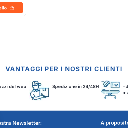
ello
VANTAGGI PER I NOSTRI CLIENTI
rezzi del web
Spedizione in 24/48H
+d
m
A proposit
nostra Newsletter: