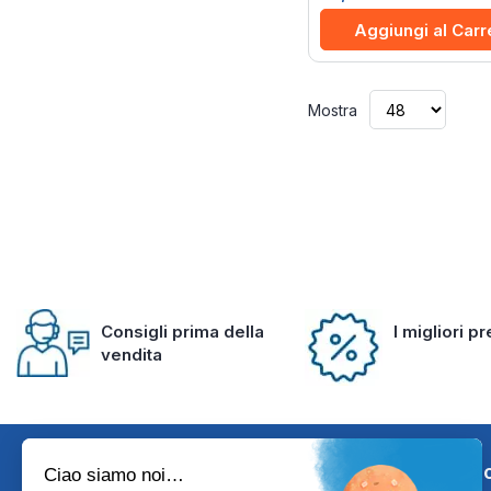
Aggiungi al Carr
Mostra
Consigli prima della
I migliori p
vendita
Iscriviti alla 
Ciao siamo noi…