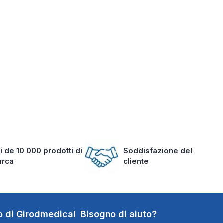
i de 10 000 prodotti di
Soddisfazione del
arca
cliente
o di Girodmedical
Bisogno di aiuto?