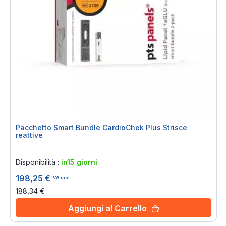
Pacchetto Smart Bundle CardioChek Plus Strisce
reattive
Rating:
0%
Disponibilità :
in15 giorni
198,25 €
IVA incl.
188,34 €
Aggiungi al Carrello