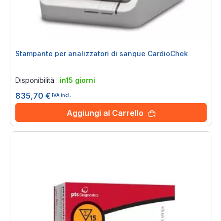
Stampante per analizzatori di sangue CardioChek
Rating:
0%
Disponibilità :
in15 giorni
835,70 €
IVA incl.
Aggiungi al Carrello