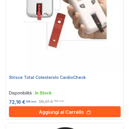
Strisce Total Colesterolo CardioCheck
Rating:
0%
Disponibilità :
In Stock
98,61 €
72,16 €
IVA incl.
IVA incl.
Aggiungi al Carrello