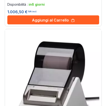
0%
Disponibilità :
in6 giorni
1.006,50 €
IVA incl.
Aggiungi al Carrello