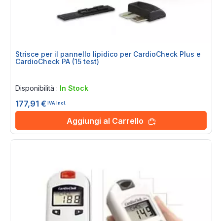
Strisce per il pannello lipidico per CardioCheck Plus e
CardioCheck PA (15 test)
Rating:
0%
Disponibilità :
In Stock
177,91 €
IVA incl.
Aggiungi al Carrello