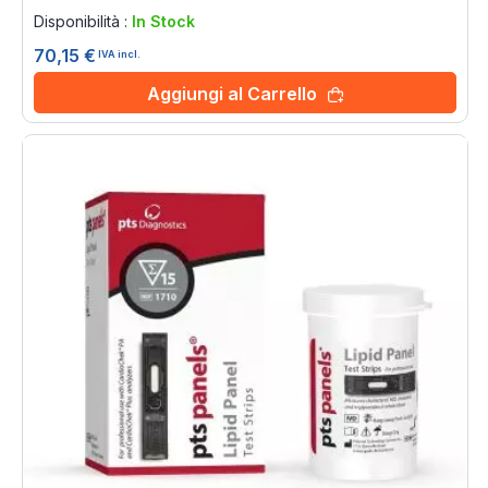
0%
Disponibilità :
In Stock
70,15 €
IVA incl.
Aggiungi al Carrello