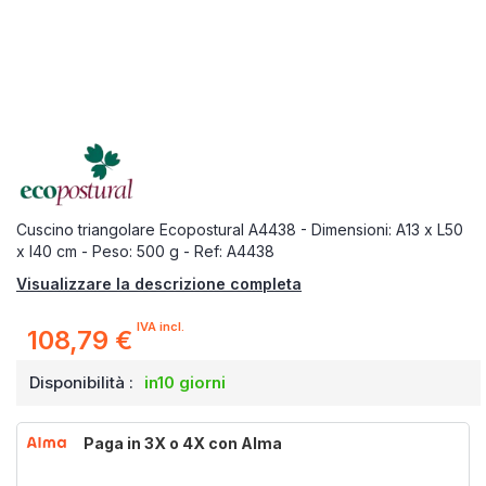
Cuscino triangolare Ecopostural A4438 - Dimensioni: A13 x L50
x l40 cm - Peso: 500 g - Ref: A4438
Visualizzare la descrizione completa
IVA incl.
108,79 €
Disponibilità :
in10 giorni
Paga in 3X o 4X con Alma