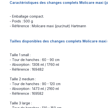
Caractéristiques des changes complets Molicare maxi (jo
- Emballage compact.
- Poids : 500 g
- Référence : Molicare maxi (jour/nuit) Hartmann
Tailles disponibles
des changes complets Molicare maxi (
Taille 1 small :
- Tour de hanches : 60 - 90 cm
- Absorption : 1308 ml / 1760 ml
- Référence : 169482
Taille 2 medium :
- Tour de hanches : 90 - 120 cm
- Absorption : 1473 ml / 2160 ml
- Référence : 169582
Taille 3 large :
- Tour de hanches : 120 - 150 cm