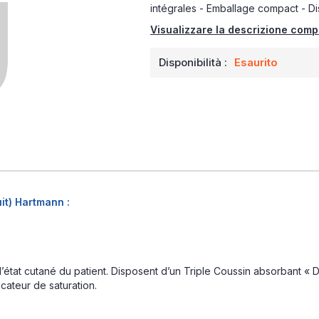
intégrales - Emballage compact - Dis
Visualizzare la descrizione comp
Disponibilità :
Esaurito
it) Hartmann :
’état cutané du patient. Disposent d’un Triple Coussin absorbant « D
cateur de saturation.