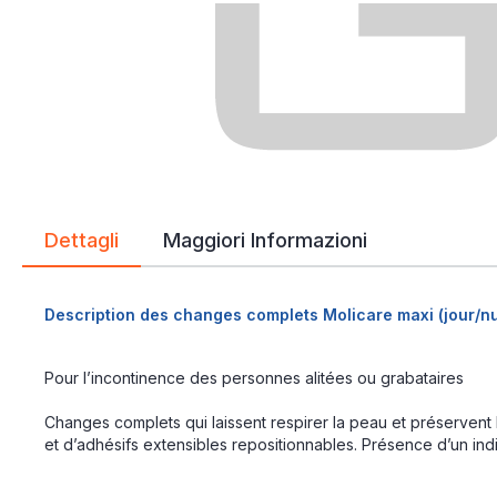
immagini
Dettagli
Maggiori Informazioni
Description des changes complets Molicare maxi (jour/nu
Pour l’incontinence des personnes alitées ou grabataires
Changes complets qui laissent respirer la peau et préservent l
et d’adhésifs extensibles repositionnables. Présence d’un indi