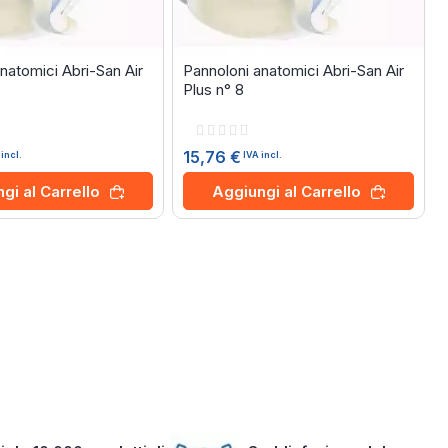
natomici Abri-San Air
Pannoloni anatomici Abri-San Air
Plus n° 8
Rating:
0%
15,76 €
 incl.
IVA incl.
gi al Carrello
Aggiungi al Carrello