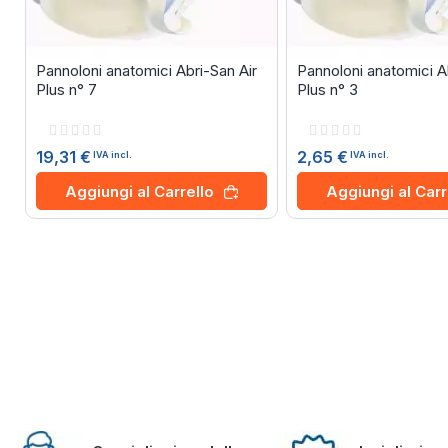
Pannoloni anatomici Abri-San Air
Pannoloni anatomici A
Plus n° 7
Plus n° 3
Rating:
Rating:
0%
0%
19,31 €
2,65 €
IVA incl.
IVA incl.
Aggiungi al Carrello
Aggiungi al Carr