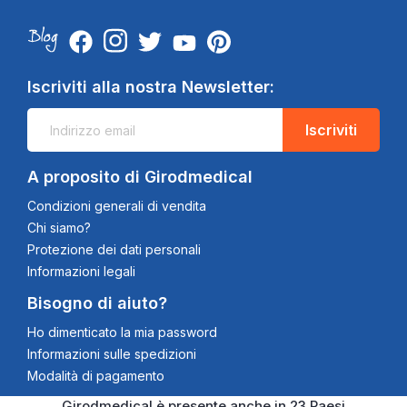
Iscriviti alla nostra Newsletter:
Iscriviti
A proposito di Girodmedical
Condizioni generali di vendita
Chi siamo?
Protezione dei dati personali
Informazioni legali
Bisogno di aiuto?
Ho dimenticato la mia password
Informazioni sulle spedizioni
Modalità di pagamento
Girodmedical è presente anche in 23 Paesi