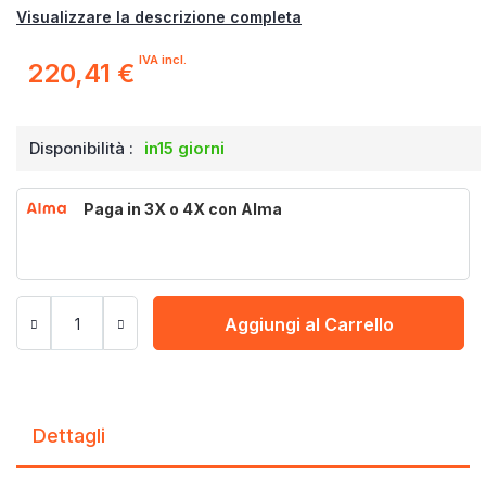
Visualizzare la descrizione completa
IVA incl.
220,41 €
Disponibilità :
in15 giorni
Paga in 3X o 4X con Alma
Aggiungi al Carrello
Dettagli