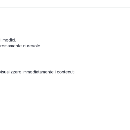
i medici.
stremamente durevole.
isualizzare immediatamente i contenuti