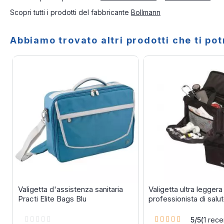
Scopri tutti i prodotti del fabbricante
Bollmann
Abbiamo trovato altri prodotti che ti po
Valigetta d'assistenza sanitaria
Valigetta ultra leggera 
Practi Elite Bags Blu
professionista di sal
Rating:
Rating:
5/5
(
1
recen