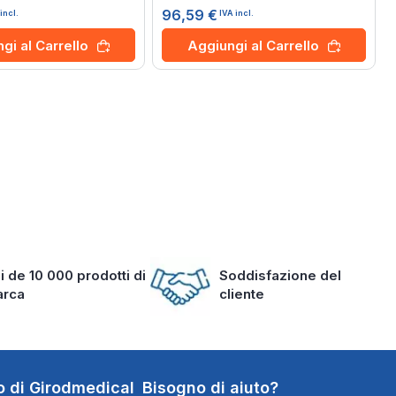
0%
96,59 €
incl.
IVA incl.
gi al Carrello
Aggiungi al Carrello
i de 10 000 prodotti di
Soddisfazione del
arca
cliente
o di Girodmedical
Bisogno di aiuto?