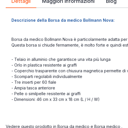
Dettagli
Maggiori Informazioni
Blog
Descrizione della Borsa da medico Bollmann Nova:
Borsa da medico Bollmann Nova è particolarmente adatta per 
Questa borsa si chiude fermamente, è molto forte e quindi e
- Telaio in alluminio che garantisce una vita più lunga
- Orlo in plastica resistente ai graffi
- Coperchio trasparente con chiusura magnetica permette di v
- Scomparti regolabili individualmente
- Tre inserti per 60 fiale
- Ampia tasca anteriore
- Pelle o similpelle resistente ai graffi
- Dimensioni: 46 cm x 33 cm x 18 cm (L / H / W)
Vedere questo prodotto in
Borsa da medico
e
Borsa medico
.